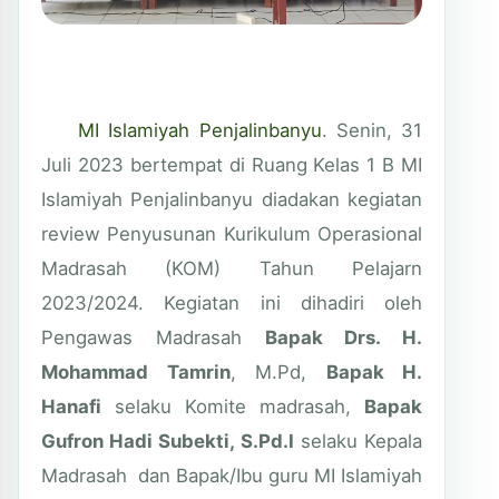
MI Islamiyah Penjalinbanyu
. Senin, 31
Juli 2023 bertempat di Ruang Kelas 1 B MI
Islamiyah Penjalinbanyu diadakan kegiatan
review Penyusunan Kurikulum Operasional
Madrasah (KOM) Tahun Pelajarn
2023/2024. Kegiatan ini dihadiri oleh
Pengawas Madrasah
Bapak Drs. H.
Mohammad Tamrin
, M.Pd,
Bapak H.
Hanafi
selaku Komite madrasah,
Bapak
Gufron Hadi Subekti, S.Pd.I
selaku Kepala
Madrasah dan Bapak/Ibu guru MI Islamiyah