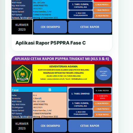
Aplikasi Rapor P5PPRA Fase C