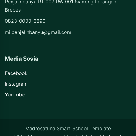
Penjalinbanyu RT 007 RW 001 Siadong Larangan
Brebes
0823-0000-3890
mi.penjalinbanyu@gmail.com
Media Sosial
Facebook
Instagram
YouTube
Madrosatuna Smart School Template