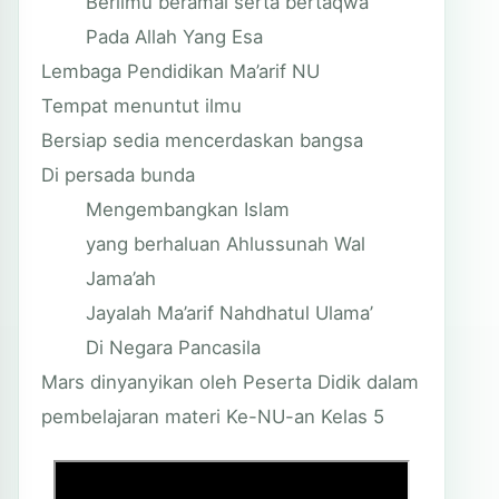
Berilmu beramal serta bertaqwa
Pada Allah Yang Esa
Lembaga Pendidikan Ma’arif NU
Tempat menuntut ilmu
Bersiap sedia mencerdaskan bangsa
Di persada bunda
Mengembangkan Islam
yang berhaluan Ahlussunah Wal
Jama’ah
Jayalah Ma’arif Nahdhatul Ulama’
Di Negara Pancasila
Mars dinyanyikan oleh Peserta Didik dalam
pembelajaran materi Ke-NU-an Kelas 5