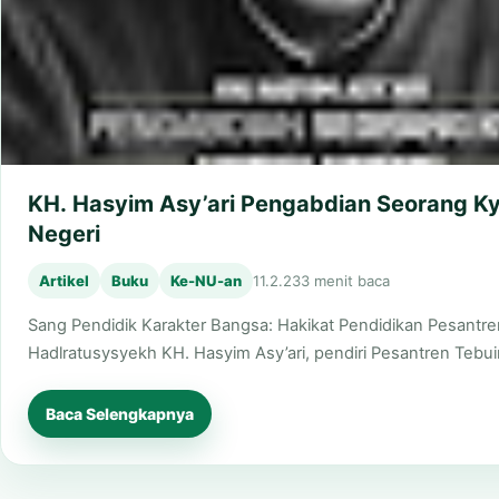
KH. Hasyim Asy’ari Pengabdian Seorang Ky
Negeri
Artikel
Buku
Ke-NU-an
11.2.23
3 menit baca
Sang Pendidik Karakter Bangsa: Hakikat Pendidikan Pesantre
Hadlratusysyekh KH. Hasyim Asy’ari, pendiri Pesantren Tebu
Baca Selengkapnya