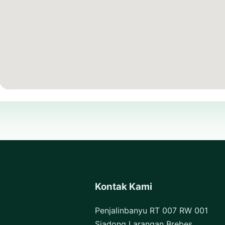
Kontak Kami
Penjalinbanyu RT 007 RW 001
Siadong Larangan Brebes