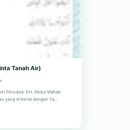
nta Tanah Air)
a
ir) Pencipta: KH. Abdul Wahab
au yang di kenal dengan Ya…