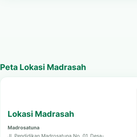
Peta Lokasi Madrasah
Lokasi Madrasah
Madrosatuna
Jl. Pendidikan Madrosatuna No. 01, Desa-