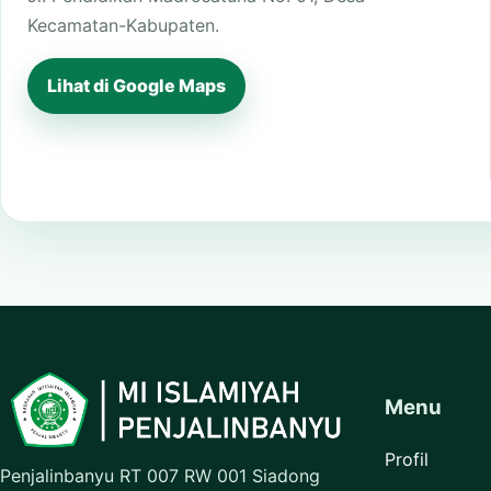
Kecamatan-Kabupaten.
Lihat di Google Maps
Menu
Profil
Penjalinbanyu RT 007 RW 001 Siadong