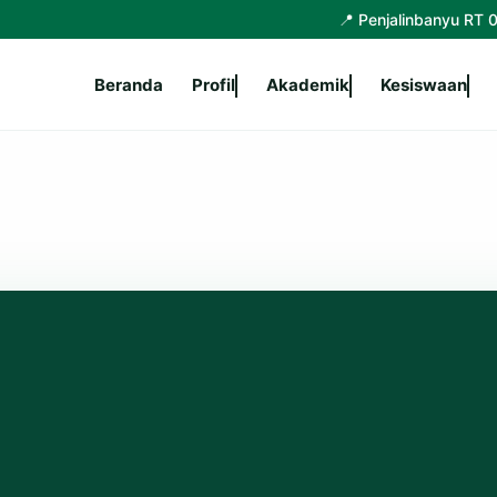
📍 Penjalinbanyu RT 007 RW 001 
Beranda
Profil
Akademik
Kesiswaan