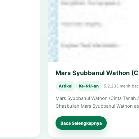
Mars Syubbanul Wathon (Ci
Artikel
Ke-NU-an
15.2.23
3 menit bac
Mars Syubbanul Wathon (Cinta Tanah A
Chasbullah Mars Syubbanul Wathon at
Baca Selengkapnya