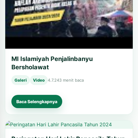
MI Islamiyah Penjalinbanyu
Bersholawat
Galeri
Video
4.7.24
3 menit baca
Baca Selengkapnya