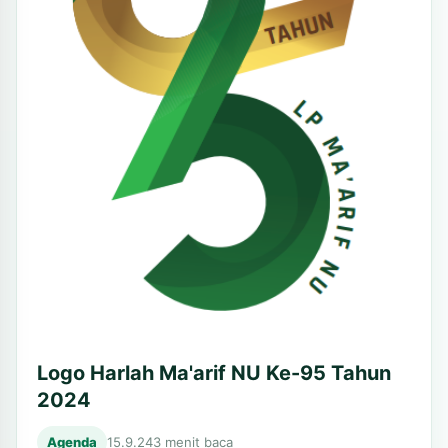
Logo Harlah Ma'arif NU Ke-95 Tahun
2024
Agenda
15.9.24
3 menit baca