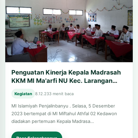
Penguatan Kinerja Kepala Madrasah
KKM MI Ma'arfi NU Kec. Larangan
Kab. Brebes
Kegiatan
8.12.23
3 menit baca
MI Islamiyah Penjalinbanyu . Selasa, 5 Desember
2023 bertempat di MI Miftahul Athfal 02 Kedawon
diadakan pertemuan Kepala Madrasa…