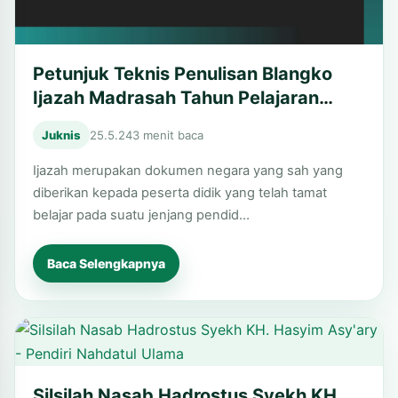
Petunjuk Teknis Penulisan Blangko
Ijazah Madrasah Tahun Pelajaran
2023/2024
Juknis
25.5.24
3 menit baca
Ijazah merupakan dokumen negara yang sah yang
diberikan kepada peserta didik yang telah tamat
belajar pada suatu jenjang pendid…
Baca Selengkapnya
Silsilah Nasab Hadrostus Syekh KH.