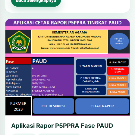
Baca Selengkapnya
Aplikasi Rapor P5PPRA Fase PAUD