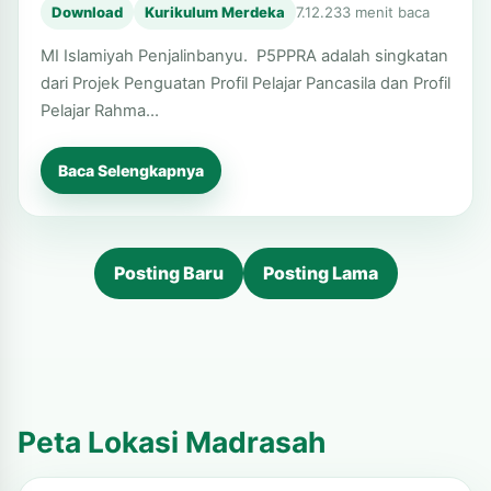
Download
Kurikulum Merdeka
7.12.23
3 menit baca
MI Islamiyah Penjalinbanyu. P5PPRA adalah singkatan
dari Projek Penguatan Profil Pelajar Pancasila dan Profil
Pelajar Rahma…
Baca Selengkapnya
Posting Baru
Posting Lama
Peta Lokasi Madrasah