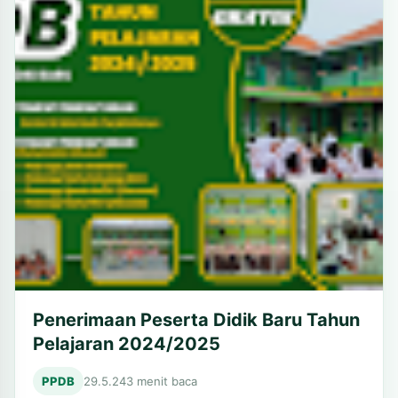
Penerimaan Peserta Didik Baru Tahun
Pelajaran 2024/2025
PPDB
29.5.24
3 menit baca