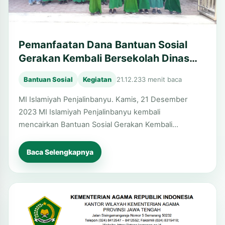
Pemanfaatan Dana Bantuan Sosial
Gerakan Kembali Bersekolah Dinas
Pendidikan Pemuda dan Olahraga
Bantuan Sosial
Kegiatan
21.12.23
3 menit baca
Kabupaten Brebes
MI Islamiyah Penjalinbanyu. Kamis, 21 Desember
2023 MI Islamiyah Penjalinbanyu kembali
mencairkan Bantuan Sosial Gerakan Kembali…
Baca Selengkapnya