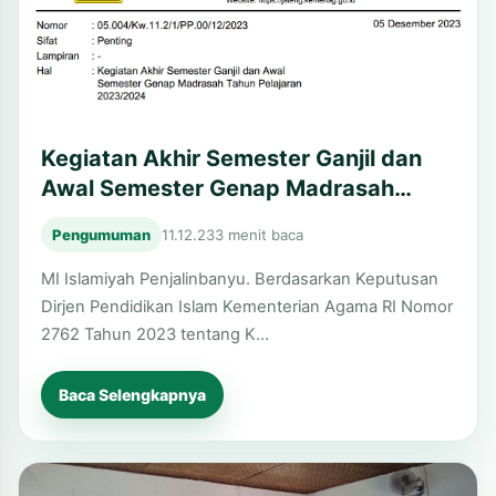
Kegiatan Akhir Semester Ganjil dan
Awal Semester Genap Madrasah
Tahun Pelajaran 2023/2024
Pengumuman
11.12.23
3 menit baca
MI Islamiyah Penjalinbanyu. Berdasarkan Keputusan
Dirjen Pendidikan Islam Kementerian Agama RI Nomor
2762 Tahun 2023 tentang K…
Baca Selengkapnya