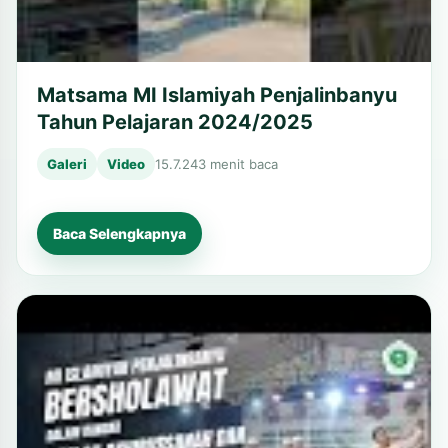
Matsama MI Islamiyah Penjalinbanyu
Tahun Pelajaran 2024/2025
Galeri
Video
15.7.24
3 menit baca
Baca Selengkapnya