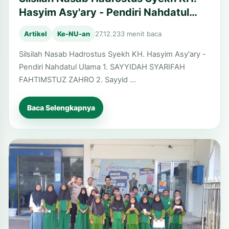
Hasyim Asy'ary - Pendiri Nahdatul
Ulama
Artikel
Ke-NU-an
27.12.23
3 menit baca
Silsilah Nasab Hadrostus Syekh KH. Hasyim Asy'ary -
Pendiri Nahdatul Ulama 1. SAYYIDAH SYARIFAH
FAHTIMSTUZ ZAHRO 2. Sayyid …
Baca Selengkapnya